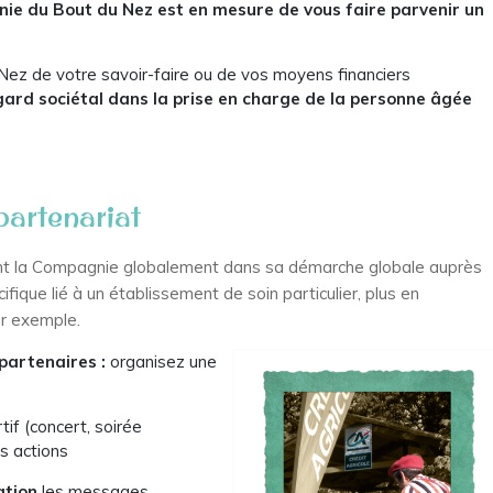
ie du Bout du Nez est en mesure de vous faire parvenir un
 Nez de votre savoir-faire ou de vos moyens financiers
ard sociétal
dans la prise en charge de la personne âgée
partenariat
ent la Compagnie globalement dans sa démarche globale auprès
fique lié à un établissement de soin particulier, plus en
r exemple.
partenaires :
organisez une
tif (concert, soirée
os actions
ation
les messages