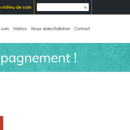
 milieu de soin
 soin
Vidéos
Nous aider/Adhérer
Contact
mpagnement !