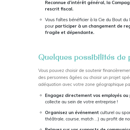
Reconnue d’intérêt général, la Compagn
rescrit fiscal.
Vous faîtes bénéficier à la Cie du Bout du
pour
participer à un changement de reg
fragile et dépendante.
Quelques possibilités de 
Vous pouvez choisir de soutenir financièrem
des personnes âgées ou choisir un projet spéci
adéquation avec votre zone géographique pa
Engagez directement vos employés ou 
collecte au sein de votre entreprise !
Organisez un événement
culturel ou spor
théâtrale, course, match …) au profit de n
Relayez sur vos supports de communic