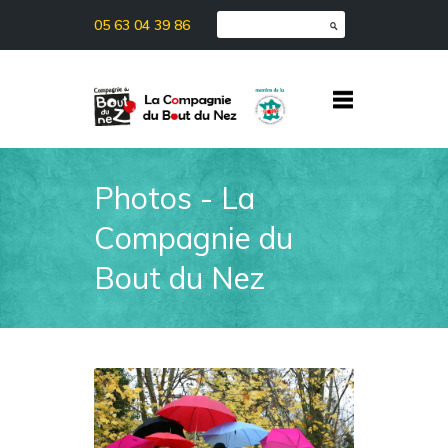
05 63 04 39 86
Photos - La
Compagnie du
Bout du Nez