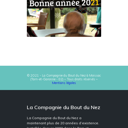
© 2O21 - La Compagnie du Bout du Nez à Moissac
(Tarn-et-Garonne - 82) – Tous droits réservés –
Mentions légales
La Compagnie du Bout du Nez
La Compagnie du Bout du Nez a
maintenant plus de 20 années d’existence.