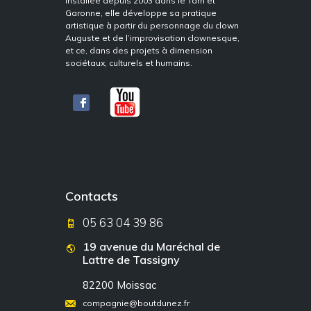
Installée depuis 2003 dans le Tarn et
Garonne, elle développe sa pratique
artistique à partir du personnage du clown
Auguste et de l’improvisation clownesque,
et ce, dans des projets à dimension
sociétaux, culturels et humains.
Contacts
05 63 04 39 86
19 avenue du Maréchal de
Lattre de Tassigny
82200 Moissac
compagnie@boutdunez.fr