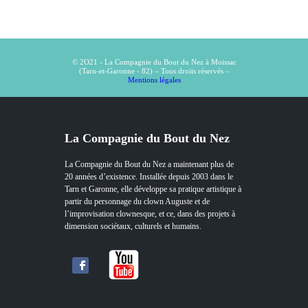
© 2O21 - La Compagnie du Bout du Nez à Moissac
(Tarn-et-Garonne - 82) – Tous droits réservés –
Mentions légales
La Compagnie du Bout du Nez
La Compagnie du Bout du Nez a maintenant plus de
20 années d’existence. Installée depuis 2003 dans le
Tarn et Garonne, elle développe sa pratique artistique à
partir du personnage du clown Auguste et de
l’improvisation clownesque, et ce, dans des projets à
dimension sociétaux, culturels et humains.