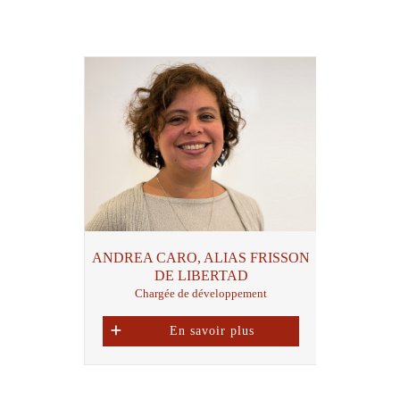
ANDREA CARO, ALIAS FRISSON
DE LIBERTAD
Chargée de développement
En savoir plus