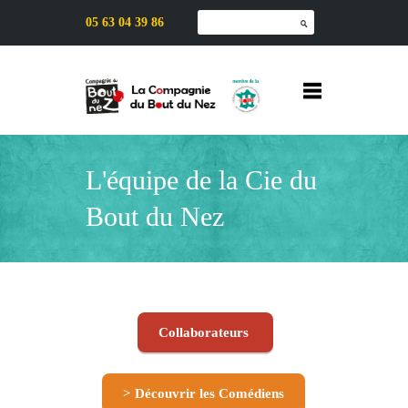
05 63 04 39 86
L'équipe de la Cie du
Bout du Nez
Collaborateurs
> Découvrir les Comédiens